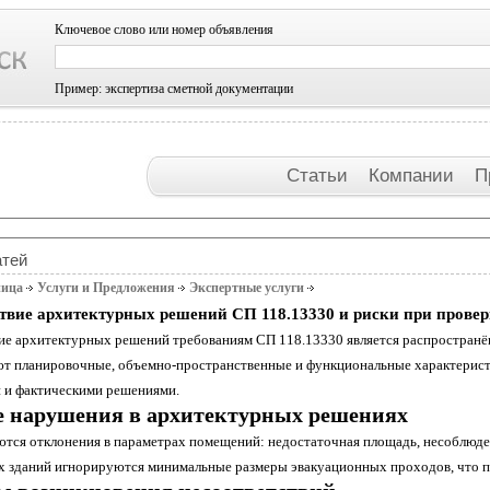
Ключевое слово или номер объявления
Пример: экспертиза сметной документации
Статьи
Компании
П
атей
ница
Услуги и Предложения
Экспертные услуги
твие архитектурных решений СП 118.13330 и риски при прове
ие архитектурных решений требованиям СП 118.13330 является распространё
ют планировочные, объемно-пространственные и функциональные характерист
 и фактическими решениями.
 нарушения в архитектурных решениях
ются отклонения в параметрах помещений: недостаточная площадь, несоблюде
 зданий игнорируются минимальные размеры эвакуационных проходов, что п