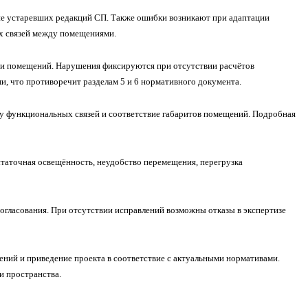
ие устаревших редакций СП. Также ошибки возникают при адаптации
х связей между помещениями.
сти помещений. Нарушения фиксируются при отсутствии расчётов
, что противоречит разделам 5 и 6 нормативного документа.
у функциональных связей и соответствие габаритов помещений. Подробная
таточная освещённость, неудобство перемещения, перегрузка
гласования. При отсутствии исправлений возможны отказы в экспертизе
ий и приведение проекта в соответствие с актуальными нормативами.
и пространства.