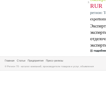
3.
RUR
регион: Т
experttom
Эксперт
эксперт
отделоч
эксперт
Главная
Статьи
Предприятия
Пресс-релизы
© Регион 70 - каталог компаний, производители товаров и услуг, объявления