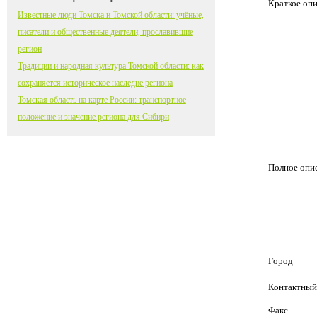
Краткое оп
Известные люди Томска и Томской области: учёные,
писатели и общественные деятели, прославившие
регион
Традиции и народная культура Томской области: как
сохраняется историческое наследие региона
Томская область на карте России: транспортное
положение и значение региона для Сибири
Полное опи
Город
Контактный
Факс