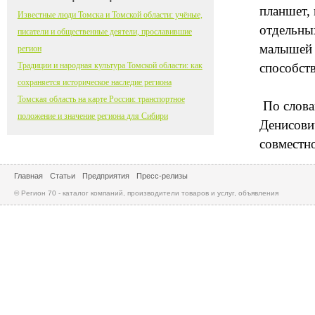
планшет, 
Известные люди Томска и Томской области: учёные,
отдельны
писатели и общественные деятели, прославившие
малышей п
регион
Традиции и народная культура Томской области: как
способст
сохраняется историческое наследие региона
Томская область на карте России: транспортное
По слова
положение и значение региона для Сибири
Денисович
совместн
Главная
Статьи
Предприятия
Пресс-релизы
© Регион 70 - каталог компаний, производители товаров и услуг, объявления