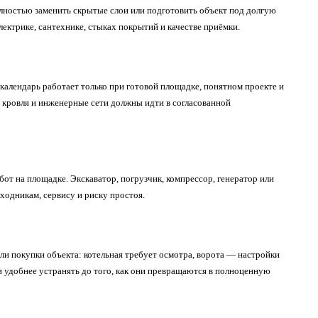
олностью заменить скрытые слои или подготовить объект под долгую
электрике, сантехнике, стыках покрытий и качестве приёмки.
календарь работает только при готовой площадке, понятном проекте и
, кровля и инженерные сети должны идти в согласованной
бот на площадке. Экскаватор, погрузчик, компрессор, генератор или
ходникам, сервису и риску простоя.
или покупки объекта: котельная требует осмотра, ворота — настройки
 удобнее устранять до того, как они превращаются в полноценную