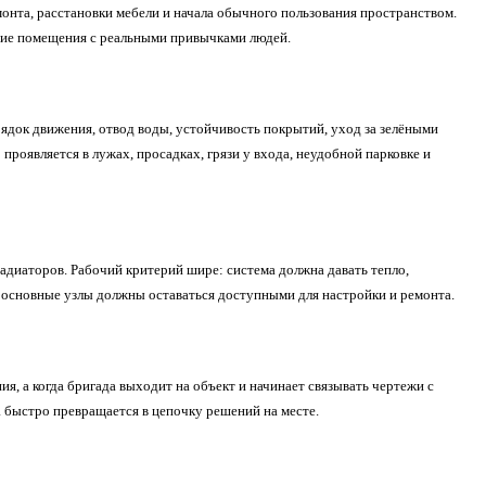
монта, расстановки мебели и начала обычного пользования пространством.
ание помещения с реальными привычками людей.
рядок движения, отвод воды, устойчивость покрытий, уход за зелёными
проявляется в лужах, просадках, грязи у входа, неудобной парковке и
диаторов. Рабочий критерий шире: система должна давать тепло,
 а основные узлы должны оставаться доступными для настройки и ремонта.
, а когда бригада выходит на объект и начинает связывать чертежи с
а быстро превращается в цепочку решений на месте.