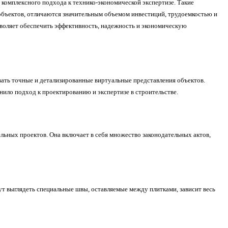
комплексного подхода к технико-экономической экспертизе. Такие
 объектов, отличаются значительным объемом инвестиций, трудоемкостью и
воляет обеспечить эффективность, надежность и экономическую
вать точные и детализированные виртуальные представления объектов.
ило подход к проектированию и экспертизе в строительстве.
ьных проектов. Она включает в себя множество законодательных актов,
ут выглядеть специальные швы, оставляемые между плитками, зависит весь