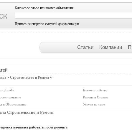
Ключевое слово или номер объявления
Пример: экспертиза сметной документации
Статьи
Компании
П
атей
ница
Строительство и Ремонт
 и Дизайн
Благоустройство
роектирование
Ремонт и Отделка
ка и Оборудование
Услуги по теме
ела Строительство и Ремонт
-проект начинает работать после ремонта